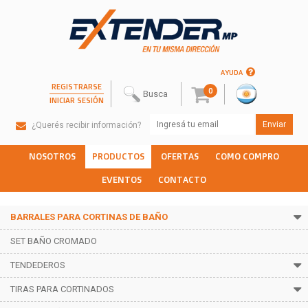
AYUDA
REGISTRARSE
0
INICIAR SESIÓN
¿Querés recibir información?
NOSOTROS
PRODUCTOS
OFERTAS
COMO COMPRO
EVENTOS
CONTACTO
BARRALES PARA CORTINAS DE BAÑO
SET BAÑO CROMADO
TENDEDEROS
TIRAS PARA CORTINADOS