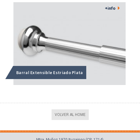
+info
Barral Extensible Estriado Plata
VOLVER AL HOME
Mtra. Muñoz 1970 Ituzaingo (CP: 1714)