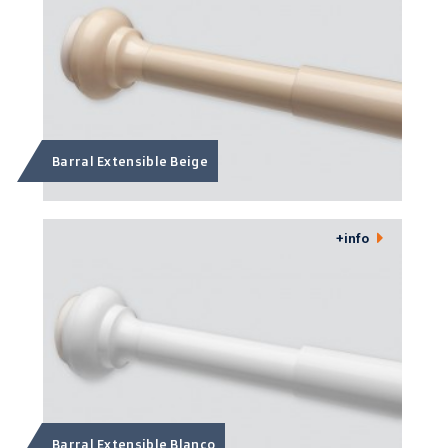
Barral Extensible Beige
+info
Barral Extensible Blanco