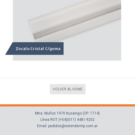
Zocalo Cristal C/goma
VOLVER AL HOME
Mtra. Muñoz 1970 Ituzaingo (CP: 1714)
Línea ROT (+54)(011) 4481-9202
Email: pedidos@extendermp.com.ar