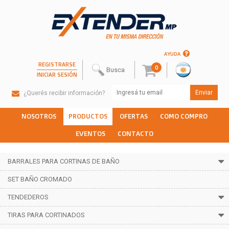
AYUDA
REGISTRARSE
0
INICIAR SESIÓN
¿Querés recibir información?
NOSOTROS
PRODUCTOS
OFERTAS
COMO COMPRO
EVENTOS
CONTACTO
BARRALES PARA CORTINAS DE BAÑO
SET BAÑO CROMADO
TENDEDEROS
TIRAS PARA CORTINADOS