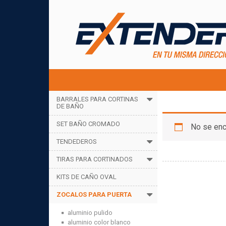
BARRALES PARA CORTINAS
PVC Blanco 
DE BAÑO
SET BAÑO CROMADO
No se enc
TENDEDEROS
TIRAS PARA CORTINADOS
KITS DE CAÑO OVAL
ZOCALOS PARA PUERTA
aluminio pulido
aluminio color blanco