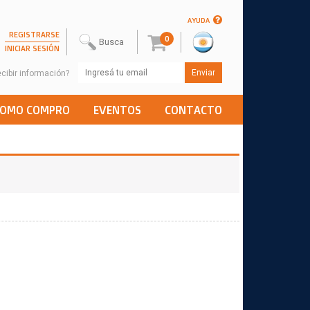
AYUDA
REGISTRARSE
0
INICIAR SESIÓN
cibir información?
COMO COMPRO
EVENTOS
CONTACTO