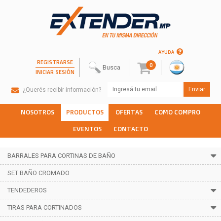
AYUDA
REGISTRARSE
0
INICIAR SESIÓN
¿Querés recibir información?
NOSOTROS
PRODUCTOS
OFERTAS
COMO COMPRO
EVENTOS
CONTACTO
BARRALES PARA CORTINAS DE BAÑO
SET BAÑO CROMADO
TENDEDEROS
TIRAS PARA CORTINADOS