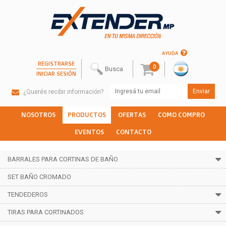
AYUDA
REGISTRARSE
0
INICIAR SESIÓN
¿Querés recibir información?
NOSOTROS
PRODUCTOS
OFERTAS
COMO COMPRO
EVENTOS
CONTACTO
BARRALES PARA CORTINAS DE BAÑO
SET BAÑO CROMADO
TENDEDEROS
TIRAS PARA CORTINADOS