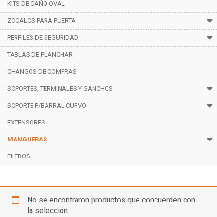
KITS DE CAÑO OVAL
ZOCALOS PARA PUERTA
PERFILES DE SEGURIDAD
TABLAS DE PLANCHAR
CHANGOS DE COMPRAS
SOPORTES, TERMINALES Y GANCHOS
SOPORTE P/BARRAL CURVO
EXTENSORES
MANGUERAS
FILTROS
De Riego
No se encontraron productos que concuerden con
la selección.